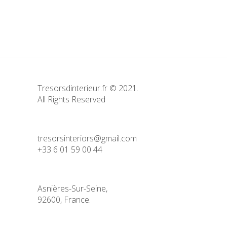
Tresorsdinterieur.fr © 2021.
All Rights Reserved
tresorsinteriors@gmail.com
+33 6 01 59 00 44
Asnières-Sur-Seine,
92600, France.